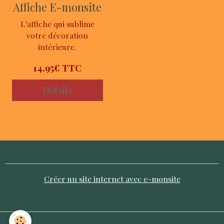
Affiche E-monsite
L'affiche qui sublime
votre décoration
intérieure.
14,95€
TTC
Détails
Créer un site internet avec e-monsite